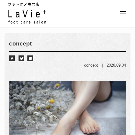
concept
concept
|
2020.09.04