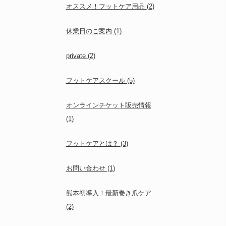
オススメ！フットケア用品
(2)
休業日のご案内
(1)
private
(2)
フットケアスクール
(5)
オンラインチケット販売情報
(1)
フットケアとは？
(3)
お問い合わせ
(1)
熊本初導入！最新巻き爪ケア
(2)