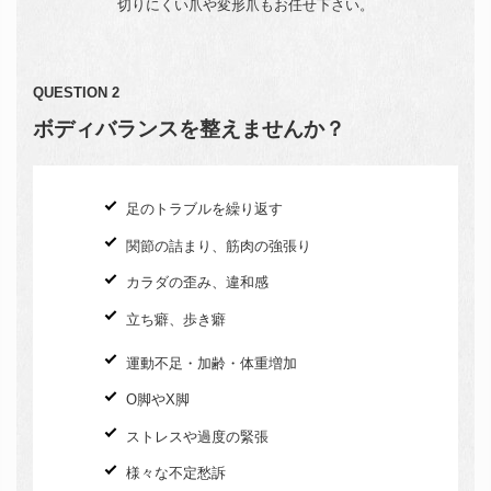
切りにくい爪や変形爪もお任せ下さい。
QUESTION 2
ボディバランスを整えませんか？
足のトラブルを繰り返す
関節の詰まり、筋肉の強張り
カラダの歪み、違和感
立ち癖、歩き癖
運動不足・加齢・体重増加
O脚やX脚
ストレスや過度の緊張
様々な不定愁訴