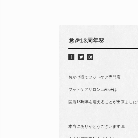
㊗️🎉13周年🌸
おかげ様でフットケア専門店
フットケアサロンLaVie+は
開店13周年を迎えることが出来ました✨
本当にありがとうございます🙇‍♀️