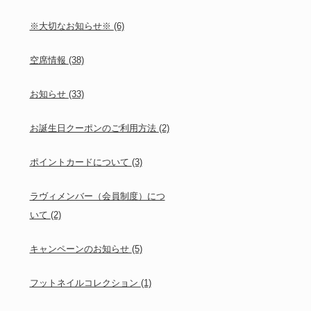
※大切なお知らせ※
(6)
空席情報
(38)
お知らせ
(33)
お誕生日クーポンのご利用方法
(2)
ポイントカードについて
(3)
ラヴィメンバー（会員制度）につ
いて
(2)
キャンペーンのお知らせ
(5)
フットネイルコレクション
(1)