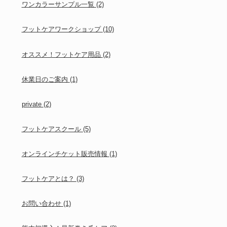
ワンカラーサンプル一覧
(2)
フットケアワークショップ
(10)
オススメ！フットケア用品
(2)
休業日のご案内
(1)
private
(2)
フットケアスクール
(5)
オンラインチケット販売情報
(1)
フットケアとは？
(3)
お問い合わせ
(1)