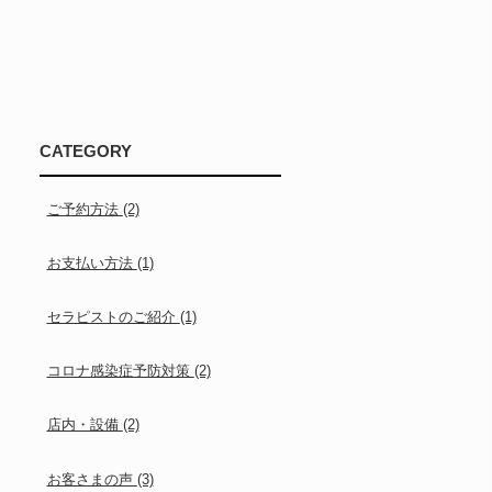
CATEGORY
ご予約方法
(2)
お支払い方法
(1)
セラピストのご紹介
(1)
コロナ感染症予防対策
(2)
店内・設備
(2)
お客さまの声
(3)