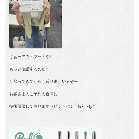
さぁーアウトプットや‼️
もっと検証するのだ‼️
と帰ってきてからも繰り返しやるぞー
お客さまのご予約の合間に
技術研修しております〜ビシッバシッ(๑•̀ㅂ•́)و✧