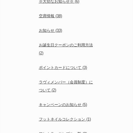
※大切なお知らせ※
(6)
空席情報
(38)
お知らせ
(33)
お誕生日クーポンのご利用方法
(2)
ポイントカードについて
(3)
ラヴィメンバー（会員制度）に
ついて
(2)
キャンペーンのお知らせ
(5)
フットネイルコレクション
(1)