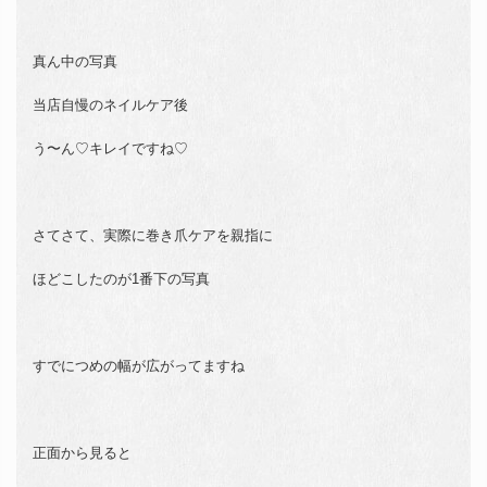
真ん中の写真
当店自慢のネイルケア後
う〜ん♡キレイですね♡
さてさて、実際に巻き爪ケアを親指に
ほどこしたのが1番下の写真
すでにつめの幅が広がってますね
正面から見ると