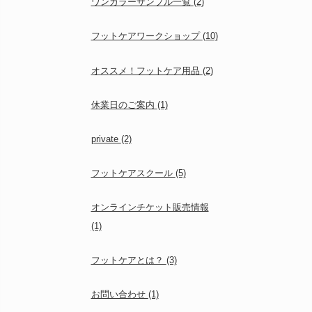
ワンカラーサンプル一覧
(2)
フットケアワークショップ
(10)
オススメ！フットケア用品
(2)
休業日のご案内
(1)
private
(2)
フットケアスクール
(5)
オンラインチケット販売情報
(1)
フットケアとは？
(3)
お問い合わせ
(1)