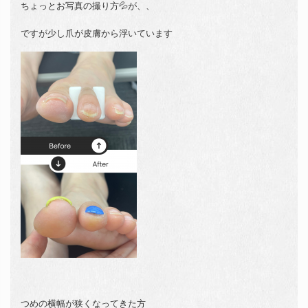
ちょっとお写真の撮り方💦が、、
ですが少し爪が皮膚から浮いています
つめの横幅が狭くなってきた方