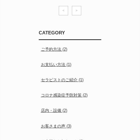
<
>
CATEGORY
ご予約方法
(2)
お支払い方法
(1)
セラピストのご紹介
(1)
コロナ感染症予防対策
(2)
店内・設備
(2)
お客さまの声
(3)