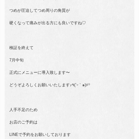
つめが圧迫してつめ周りの角質が
硬くなって痛みが出る方にも良いですね♡
検証を終えて
7月中旬
正式にメニューに導入致します〜
どうぞよろしくお願いいたします♪٩(´ᵕ｀๑)۶⁾⁾
人手不足のため
お店のご予約は
LINEで予約をお願いしております